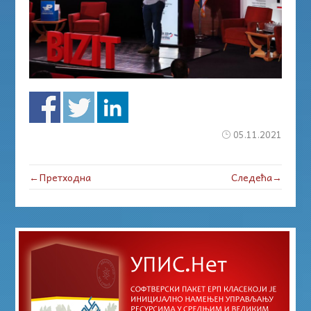
05.11.2021
←Претходна
Следећа→