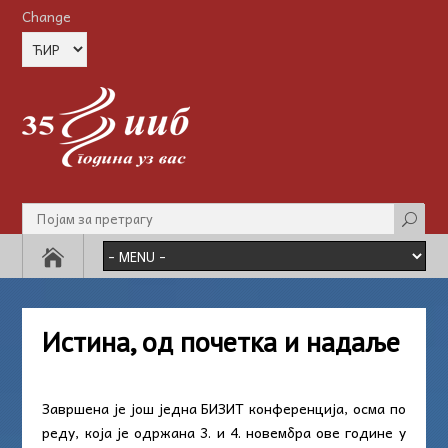
Change
Истина, од почетка и надаље
Завршена је још једна БИЗИТ конференција, осма по
реду, која је одржана 3. и 4. новембра ове године у