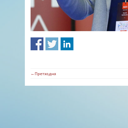
←Претходна