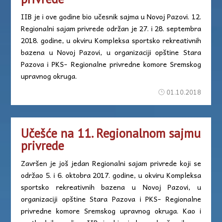
IIB je i ove godine bio učesnik sajma u Novoj Pazovi. 12.
Regionalni sajam privrede održan je 27. i 28. septembra
2018. godine, u okviru Kompleksa sportsko rekreativnih
bazena u Novoj Pazovi, u organizaciji opštine Stara
Pazova i PKS- Regionalne privredne komore Sremskog
upravnog okruga.
01.10.2018
Učešće na 11. Regionalnom sajmu
privrede
Završen je još jedan Regionalni sajam privrede koji se
održao 5. i 6. oktobra 2017. godine, u okviru Kompleksa
sportsko rekreativnih bazena u Novoj Pazovi, u
organizaciji opštine Stara Pazova i PKS- Regionalne
privredne komore Sremskog upravnog okruga. Kao i