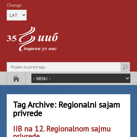
Change
Tag Archive:
Regionalni sajam
privrede
IIB na 12. Regionalnom sajmu
privrede