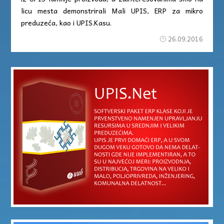
licu mesta demonstrirali Mali UPIS, ERP za mikro
preduzeća, kao i UPIS.Kasu.
26.09.2016