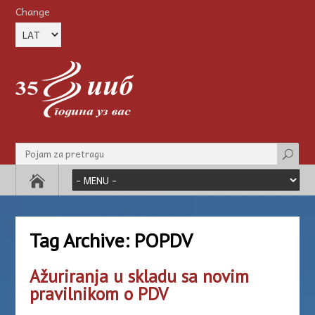
Change
Tag Archive:
POPDV
Ažuriranja u skladu sa novim
pravilnikom o PDV