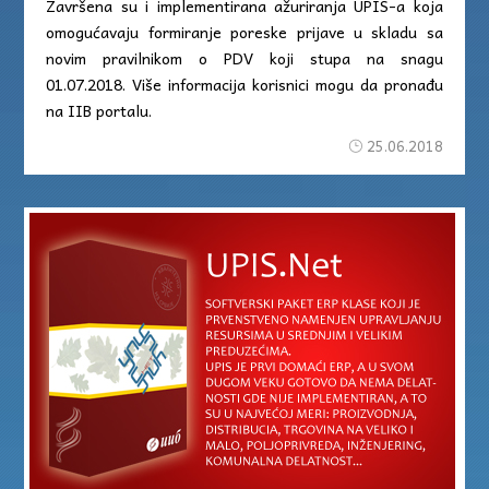
Završena su i implementirana ažuriranja UPIS-a koja
omogućavaju formiranje poreske prijave u skladu sa
novim pravilnikom o PDV koji stupa na snagu
01.07.2018. Više informacija korisnici mogu da pronađu
na IIB portalu.
25.06.2018