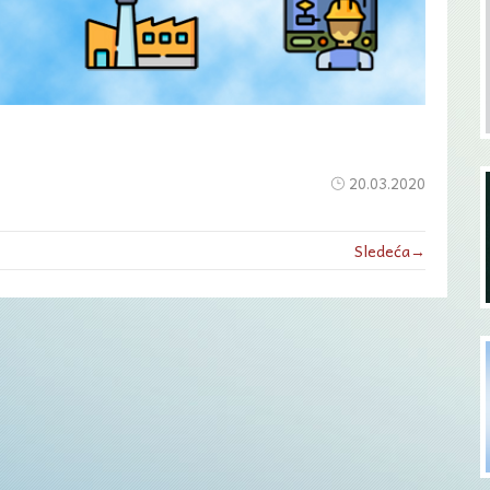
20.03.2020
Sledeća→