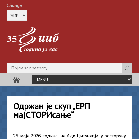
Change
Одржан је скуп „ЕРП
мајСТОРИсање“
26. маја 2026. године, на Ади Циганлији, у ресторану