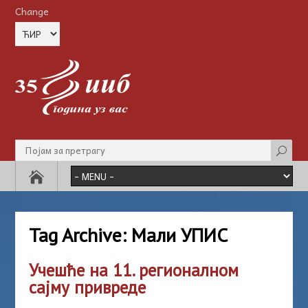
Change
Tag Archive:
Мали УПИС
Учешће на 11. регионалном
сајму привреде