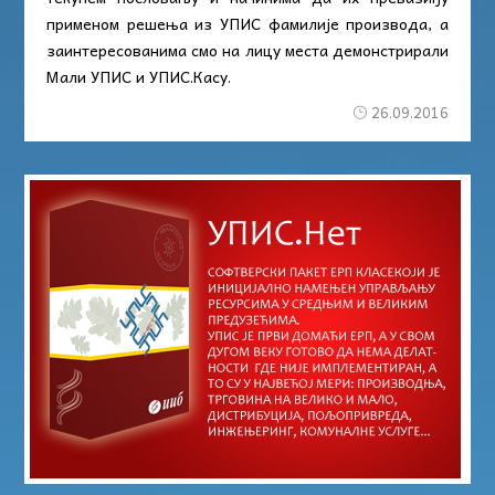
применом решења из УПИС фамилије производа, а
заинтересованима смо на лицу места демонстрирали
Мали УПИС и УПИС.Касу.
26.09.2016