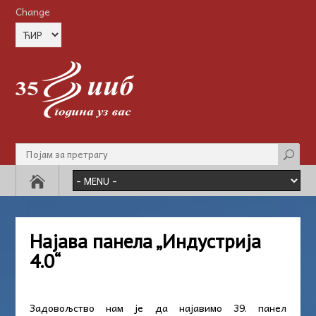
Change
Најава панела „Индустрија
4.0“
Задовољство нам је да најавимо 39. панел